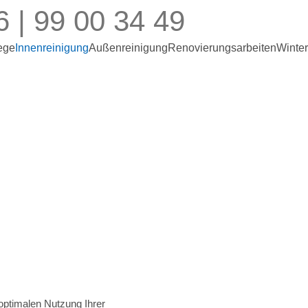
6 | 99 00 34 49
ege
Innenreinigung
Außenreinigung
Renovierungsarbeiten
Winter
Innenreinigung
 optimalen Nutzung Ihrer