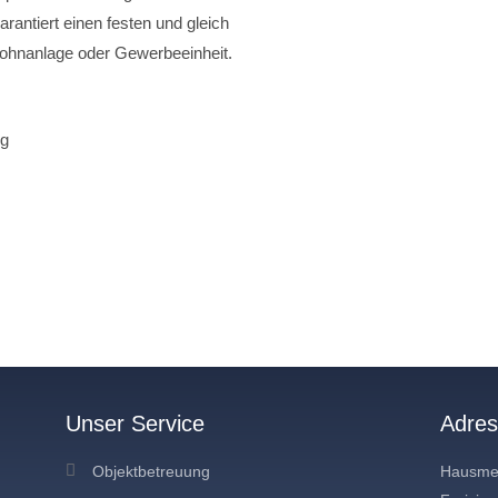
arantiert einen festen und gleich
Wohnanlage oder Gewerbeeinheit.
ng
Unser Service
Adre
Objektbetreuung
Hausmei