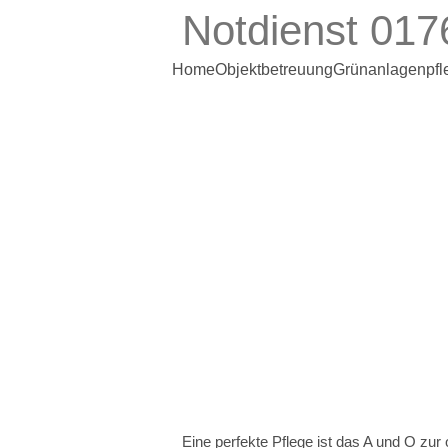
Notdienst 017
Home
Objektbetreuung
Grünanlagenpfl
Eine perfekte Pflege ist das A und O zur